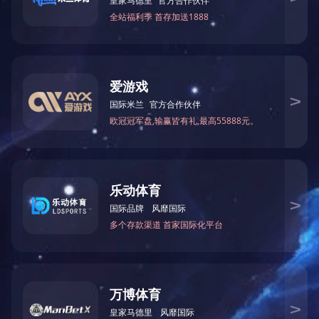
涂梦迪，毕业于湖南文理学
德市三中高中男子队获得常
担任大学校足球队队长、多
员证、足球三级裁判员证、