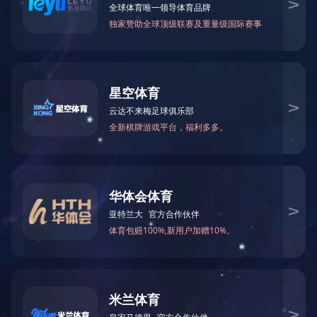
米兰体育（中国）
>
学
共青团
03
我们的军训
学生会
2025-09
社团之窗
26
决战学考，
2025-04
主题活动
31
歌咏恒定 
心理成长
2024-12
09
恒定中学：