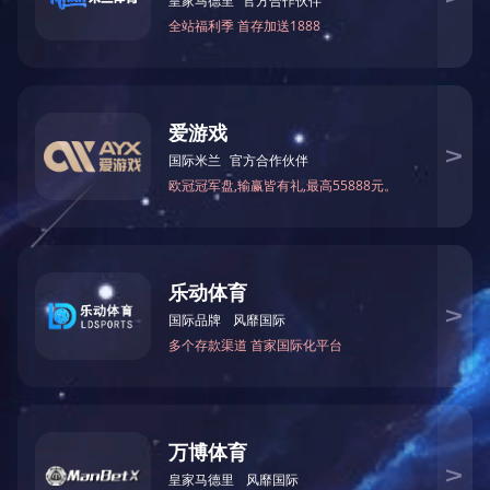
2025-09
12
恒定中学关
2025-09
10
持敬求通，
2025-09
06
米兰体育真
2025-09
06
米兰体育真
2025-09
03
我们的军训