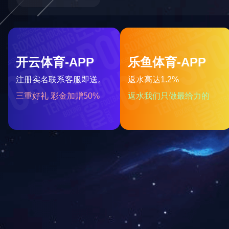
高思佳，历史教
理念“先生的责