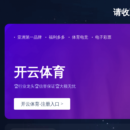
米兰体育（中
学校概况
新闻公告
国）