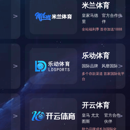
米兰体育（中国）
>
教师发展
>
教师风采
>
历史