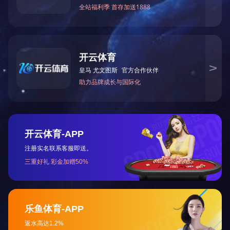
电话
咨询
联系方式
/ contact
报名
联系电话
新区教务服务电话
学校地
0731-88056788、88081988
0731-88812350
长沙市
关注
(招生办)、88056881 (校办)