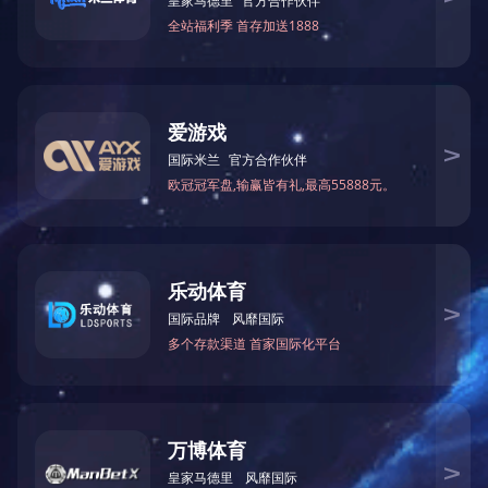
刘志飞，中学数学一级教师，
的学生，多次被评为“优秀班
次获得市区奖励。
我的教学理念是：激发学生