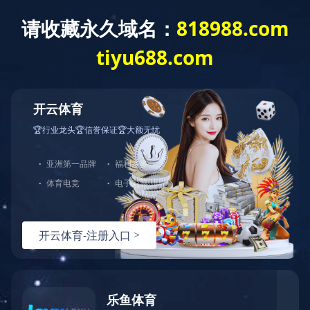
米兰体育（中
学校概况
新闻公告
教学科
国）