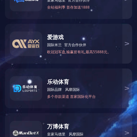
英语专业八级，2009年
学生，授课风格幽默风趣，
电话
咨询
联系方式
/ contact