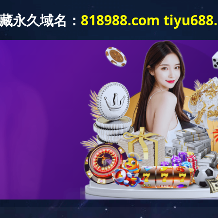
2026
年
8
教学科研
学生发展
教师发展
招生资讯