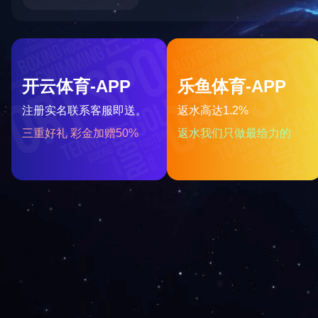
联系方式
/ contact
联系电话
新区教务服务电话
0731-88056788、88081988
0731-88812350
(招生办)、88056881 (校办)