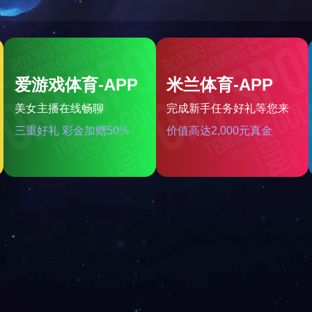
上一篇:米兰体育真人网站圆满完成2020年度教师招聘工作
学校地址
学校邮箱
校
长沙市高新区青山路88号
beidahengding@163.com
HD
版权所有 ©2025
米兰