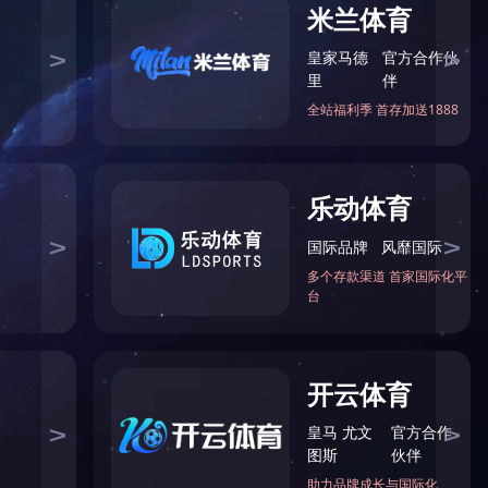
学校新闻
划。届时，我校将计划招录
名高中一年级新生
800
了各类教师的招聘，组建了一支
由
11
位
名优特高
。
的校园文化
、便捷周到的后勤服务，将给予恒定学
阔的知识海洋。（文/陈嘉嘉）