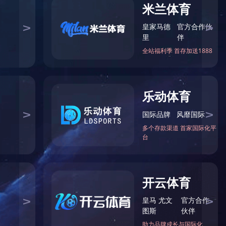
通知公告
体提升恒定课堂教学效率，米兰体育真人