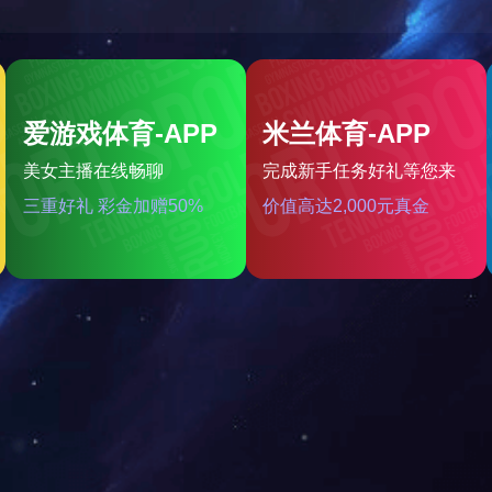
文科组
师杰文
∶
理科
组
袁梓强
∶
一等奖
文科组：刘丽英
钟
靓
理科组：罗承书
张
敏
二等奖
文科组
张迎盈 黄 婷 赵玉馨 张晓蕾
∶
理科组
覃雨思 陆鑫慧
∶