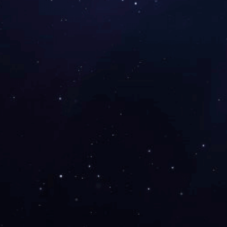
联系方式
/ contact
联系电话
新区教务服务电话
0731-88056788、88081988
0731-88812350
(招生办)、88056881 (校办)