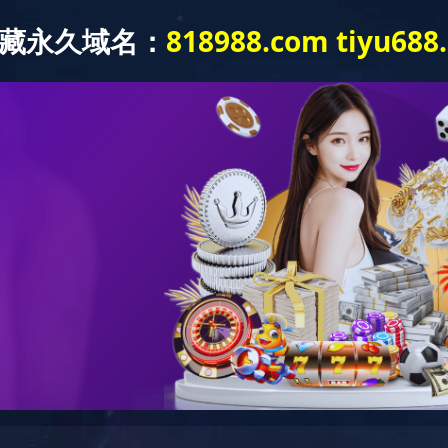
2026
年
8
教学科研
学生发展
教师发展
招生资讯