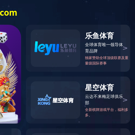
月
7
日星期五
教师招聘
党群工作
后勤保障