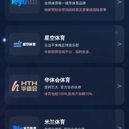
米兰体育（中国）
>
新闻公告
>
学校新闻
恒定中学