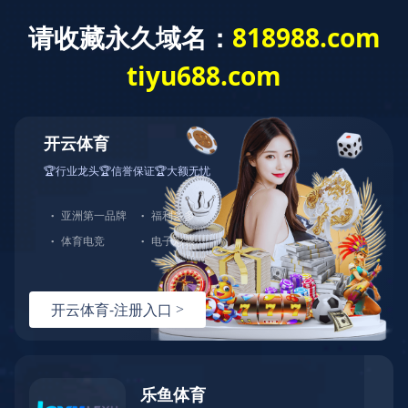
米兰体育（中
学校概况
新闻公告
教学科
国）