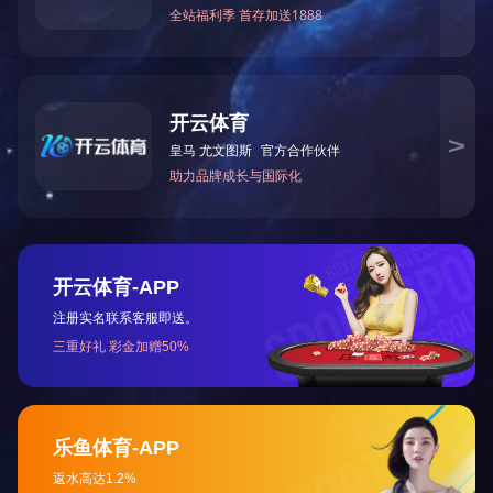
长沙民办中学哪所好
北大恒定中学的创办由北京大学投资监管，已经由长沙市教育局批
取，学期中途不收取其他费用。
北大恒定中学致力于给孩子建设最好的读书环境，匹配最优质的师
以上就是关于2020年长沙民办中学收费标准以及包含哪些收费项
电话
咨询
联系方式
/ contact