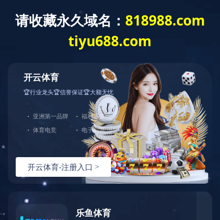
米兰体育（中
学校概况
新闻公告
教学科
国）