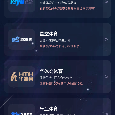
米兰体育（中国）
>
校园资讯
2020年长沙
虽然民办学校收费多数比公办学校高，但是配备的师资力量和教学资
哪些
收费项目
呢？