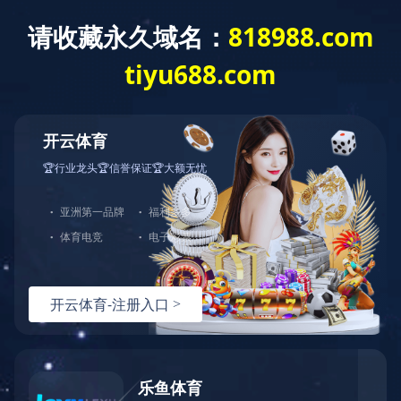
米兰体育（中
学校概况
新闻公告
教学科
国）