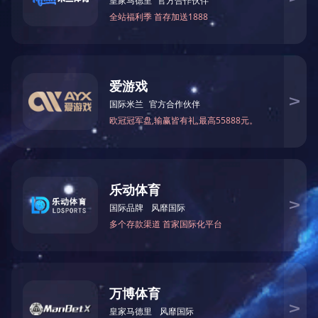
2021-03
米兰体育（中国）
上
电话
咨询
联系方式
/ contact
报名
联系电话
新区教务服务电话
学校地