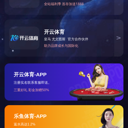
2021-05
29
恒定中学教
2021-04
米兰体育（中国）
上
电话
咨询
联系方式
/ contact
报名
联系电话
新区教务服务电话
学校地