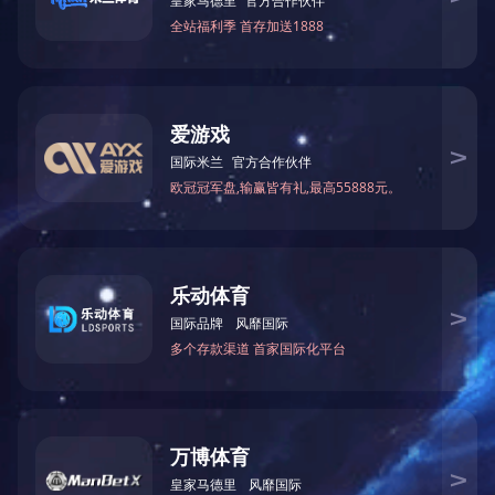
2021-11
04
高一年级部
2021-11
21
​持敬求通
2021-10
18
恒定中学第
2021-06
26
恒定中学第
2021-05
18
恒定中学第