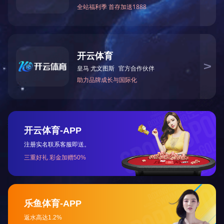
2024-07
11
他们已接受
2024-07
1
2
3
4
5
电话
咨询
联系方式
/ contact
报名
联系电话
新区教务服务电话
学校地