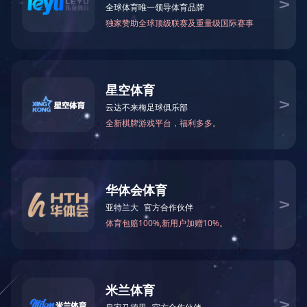
米兰体育（中国）
>
教
教研动态
06
恒定中学地
高考专栏
2021-04
学科竞赛
06
恒定中学历
2021-04
学科建设
06
恒定中学生
2021-04
06
恒定中学政