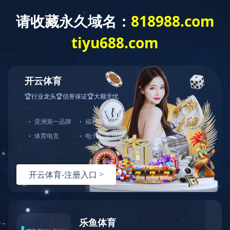
米兰体育（中
学校概况
新闻公告
教学科
国）