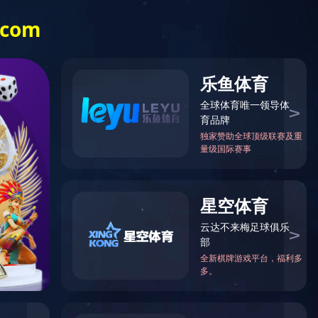
月
8
日星期六
教师招聘
党群工作
后勤保障