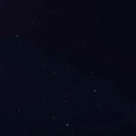
人礼
1240
尾页
电话
咨询
关
报名
注
我
长信箱
们
关注