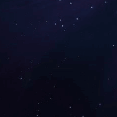
2024-05
20
2024-05
米兰体育（中
联系方式
/ contact
联系电话
新区教务服务电话