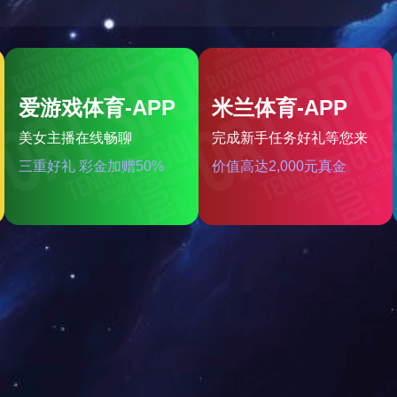
恒定中学：有颜有才，一起看她们的高考故事~
恒定中学：全国75个名额，看北影女孩的高考故事
我的高考故事：复读一年只为圆心中的一个梦！
千人共舞，30多所学校齐聚恒定：2024年湖南湘江新区“温暖微行
果展示圆满闭幕
爱别人，也请爱自己：恒定中学“我爱我”心理节