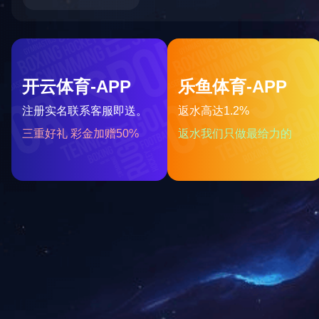
2024-06
27
2024-06
25
2024-06
24
2024-06
18
2024-06
26