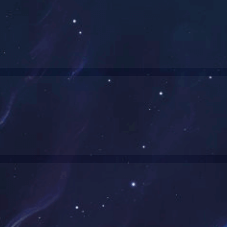
国）
>
学生发展
​以体育之名成就升学途径：恒定中学，体育复读我们最在行！
他们已接受新的挑战：恒定2025届高复假期培训开营！
恒定学子青春向上，献礼中国共产党建党103周年！
恒定中学：勇气女孩“理转文”，一起看她的高考故事