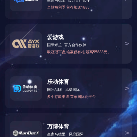
2024-06
03
为艺而战：
2022-12
23
长沙晚报：
2022-04
31
有这样一所
2022-03
06
米兰体育真
2021-08
30
米兰体育真